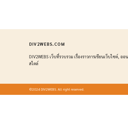
DIV2WEBS.COM
DIV2WEBS เว็บที่รวบรวม เรื่องราวการเขียนเว็บไซต์, ออนไ
สไตล์
©2024 DIV2WEBS. All right reserved.