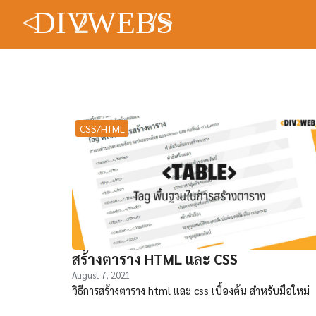
Skip
<
DIV
2
WEBS
/>
to
content
Se
fo
CSS/HTML
สร้างตาราง HTML และ CSS
August 7, 2021
วิธีการสร้างตาราง html และ css เบื้องต้น สำหรับมือใหม่