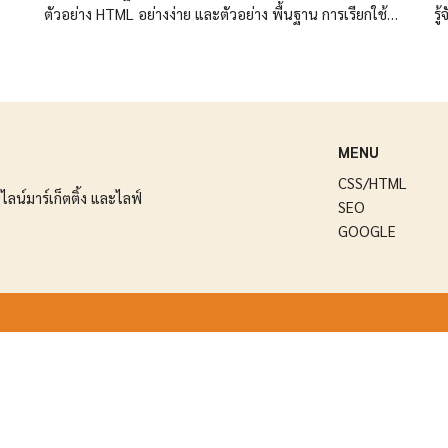
ตัวอย่าง HTML อย่างง่าย และตัวอย่าง พื้นฐาน การเรียกใช้
รู
CSS ร่วมกับ HTML
ปร
MENU
CSS/HTML
ลน์มาร์เก็ตติ้ง และไลฟ์
SEO
GOOGLE