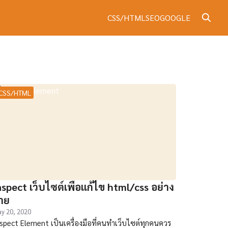
CSS/HTML
SEO
GOOGLE
CSS/HTML
nspect เว็บไซต์เพื่อแก้ไข html/css อย่าง
่าย
y 20, 2020
spect Element เป็นเครื่องมือที่คนทำเว็บไซต์ทุกคนควร