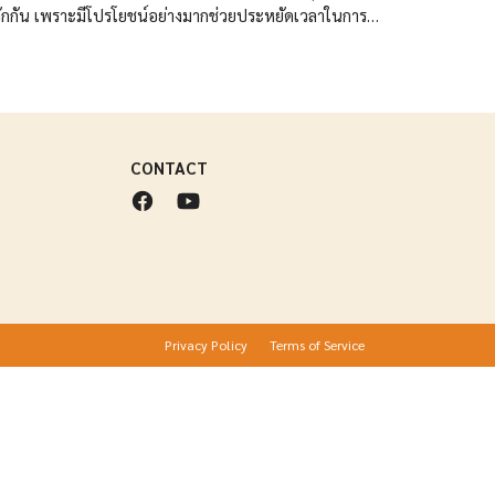
้จักกัน เพราะมีโปรโยชน์อย่างมากช่วยประหยัดเวลาในการ
ับแก้โค๊ด html/css
CONTACT
Privacy Policy
Terms of Service